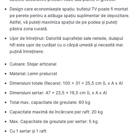
Design care economisește spațiu: bufetul TV poate fi montat
pe perete pentru a adăuga spațiu suplimentar de depozitare.
Astfel, vă puteți maximiza spațiul de pe podea și puteți
păstra zona curată.
Ușor de întreținut: Datorită suprafeței sale netede, dulapul
hifi este ușor de curățat cu o cârpă umedă și necesită mai
puțină întreținere.
Culoare: Stejar artizanal
Material: Lemn prelucrat
Dimensiuni totale (fiecare): 100 x 31 x 25,5 cm (L x A x A)
Dimensiuni sertar: 47 x 23,5 x 19,5 cm (L x A x A)
Total max. capacitate de greutate: 60 kg
Capacitate maximă de încărcare per raft: 20 kg
Max. Capacitate de greutate per sertar: 5 kg
Cu 1 sertar și 1 raft