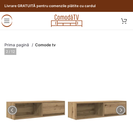
Livrare GRATUITĂ pentru comenzile plătite cu cardul
Prima pagină
Comode tv
3 / 12