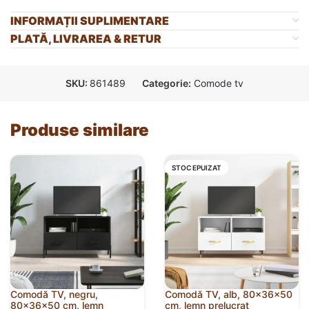
INFORMAȚII SUPLIMENTARE
PLATĂ, LIVRAREA & RETUR
SKU:
861489
Categorie:
Comode tv
Produse similare
STOC EPUIZAT
Comodă TV, negru,
Comodă TV, alb, 80x36x50
80x36x50 cm, lemn
cm, lemn prelucrat