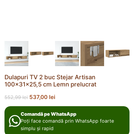
Dulapuri TV 2 buc Stejar Artisan
100x31x25,5 cm Lemn prelucrat
537,00
lei
552,99
lei
Comandă pe WhatsApp
Poți face comandă prin WhatsApp foarte
simplu și rapid