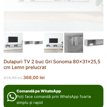
Dulapuri TV 2 buc Gri Sonoma 80x31x25,5
cm Lemn prelucrat
368,00
lei
414,99
lei
Comandă pe WhatsApp
Poți face comandă prin WhatsApp foarte
simplu și rapid