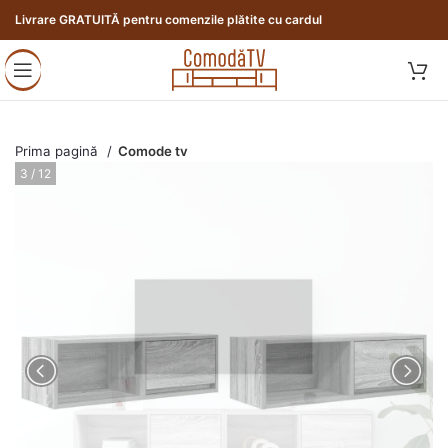
Livrare GRATUITĂ pentru comenzile plătite cu cardul
Prima pagină
Comode tv
3 / 12