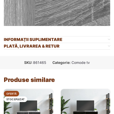
INFORMAȚII SUPLIMENTARE
PLATĂ, LIVRAREA & RETUR
SKU:
861465
Categorie:
Comode tv
Produse similare
OFERTĂ
STOC EPUIZAT