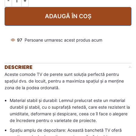
ADAUGĂ ÎN COȘ
97
Persoane urmaresc acest produs acum
DESCRIERE
Aceste comode TV de perete sunt soluția perfectă pentru
spațiul dvs. de locuit, pentru a maximiza spațiul și a menține
zona de la podea ordonată.
Material stabil și durabil: Lemnul prelucrat este un material
durabil și stabil, cu o suprafață netedă, care este rezistent la
umiditate, deformare și despicare, ceea ce îl face o alegere
de încredere pentru o varietate de proiecte.
Spațiu amplu de depozitare: Această banchetă TV oferă