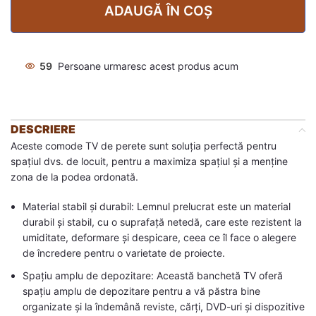
ADAUGĂ ÎN COȘ
59
Persoane urmaresc acest produs acum
DESCRIERE
Aceste comode TV de perete sunt soluția perfectă pentru
spațiul dvs. de locuit, pentru a maximiza spațiul și a menține
zona de la podea ordonată.
Material stabil și durabil: Lemnul prelucrat este un material
durabil și stabil, cu o suprafață netedă, care este rezistent la
umiditate, deformare și despicare, ceea ce îl face o alegere
de încredere pentru o varietate de proiecte.
Spațiu amplu de depozitare: Această banchetă TV oferă
spațiu amplu de depozitare pentru a vă păstra bine
organizate și la îndemână reviste, cărți, DVD-uri și dispozitive