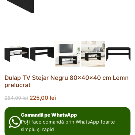
Dulap TV Stejar Negru 80x40x40 cm Lemn
prelucrat
225,00
lei
254,99
lei
Comandă pe WhatsApp
Poți face comandă prin WhatsApp foarte
simplu și rapid