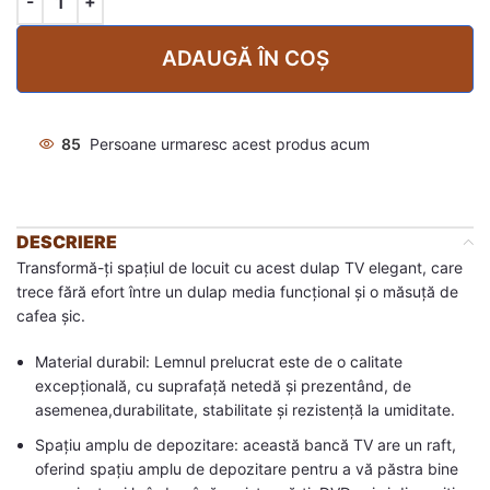
ADAUGĂ ÎN COȘ
85
Persoane urmaresc acest produs acum
DESCRIERE
Transformă-ți spațiul de locuit cu acest dulap TV elegant, care
trece fără efort între un dulap media funcțional și o măsuță de
cafea șic.
Material durabil: Lemnul prelucrat este de o calitate
excepțională, cu suprafață netedă și prezentând, de
asemenea,durabilitate, stabilitate și rezistență la umiditate.
Spațiu amplu de depozitare: această bancă TV are un raft,
oferind spațiu amplu de depozitare pentru a vă păstra bine