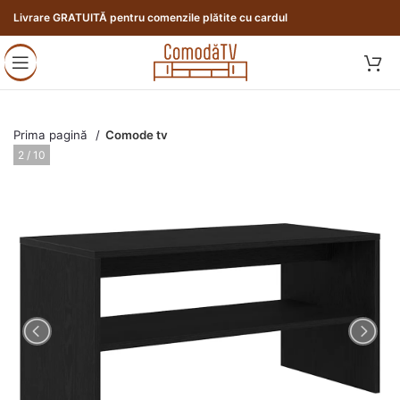
Livrare GRATUITĂ pentru comenzile plătite cu cardul
Prima pagină
Comode tv
3 / 10