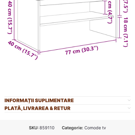
INFORMAȚII SUPLIMENTARE
PLATĂ, LIVRAREA & RETUR
SKU:
859110
Categorie:
Comode tv