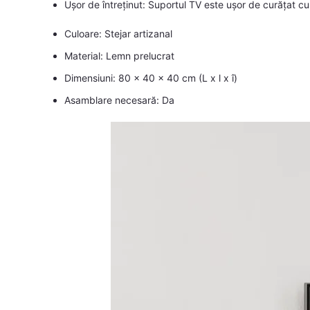
Ușor de întreținut: Suportul TV este ușor de curățat cu
Culoare: Stejar artizanal
Material: Lemn prelucrat
Dimensiuni: 80 x 40 x 40 cm (L x l x î)
Asamblare necesară: Da