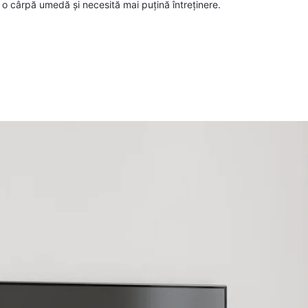
 o cârpă umedă și necesită mai puțină întreținere.