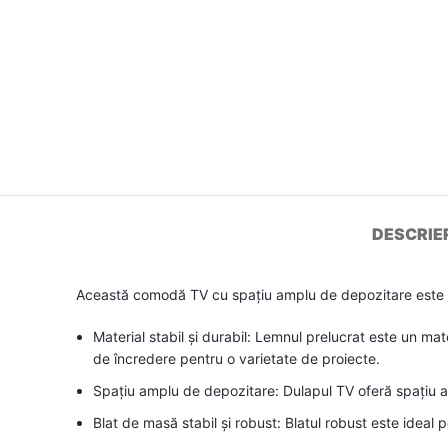
DESCRIE
Această comodă TV cu spațiu amplu de depozitare este o
Material stabil și durabil: Lemnul prelucrat este un mat
de încredere pentru o varietate de proiecte.
Spațiu amplu de depozitare: Dulapul TV oferă spațiu am
Blat de masă stabil și robust: Blatul robust este ideal