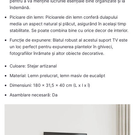
pentru a vă menține lucrurile esențiale bine organizate și la
îndemână.
Picioare din lemn: Picioarele din lemn conferă dulapului
media un aspect natural și plăcut, asigurând în același timp
stabilitate. Se poate combina bine cu orice decor de interior.
Funcție de expunere: Blatul robust al acestui suport TV este
un loc perfect pentru expunerea plantelor în ghiveci,
fotografiilor înrămate și altor obiecte decorative.
Culoare: Stejar artizanal
Material: Lemn prelucrat, lemn masiv de eucalipt
Dimensiuni: 180 x 31,5 x 40 cm (L x l x î)
Asamblare necesară: Da