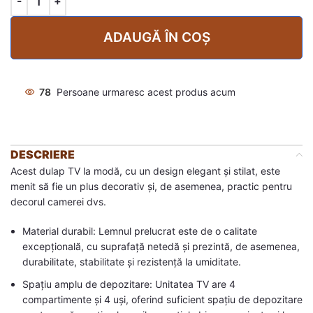
ADAUGĂ ÎN COȘ
78
Persoane urmaresc acest produs acum
DESCRIERE
Acest dulap TV la modă, cu un design elegant și stilat, este
menit să fie un plus decorativ și, de asemenea, practic pentru
decorul camerei dvs.
Material durabil: Lemnul prelucrat este de o calitate
excepțională, cu suprafață netedă și prezintă, de asemenea,
durabilitate, stabilitate și rezistență la umiditate.
Spațiu amplu de depozitare: Unitatea TV are 4
compartimente și 4 uși, oferind suficient spațiu de depozitare