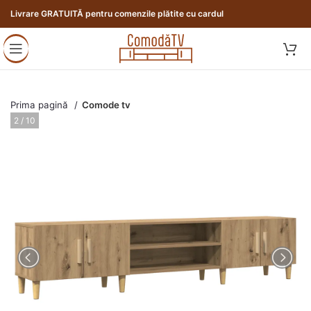
Livrare GRATUITĂ pentru comenzile plătite cu cardul
Prima pagină
Comode tv
3 / 10