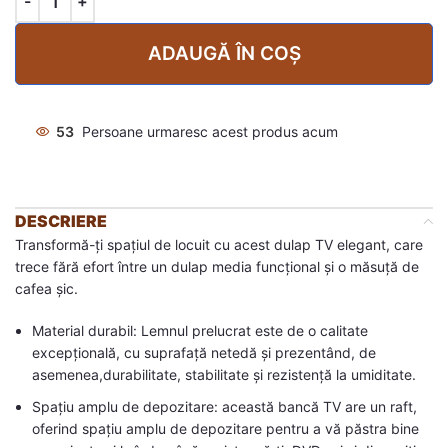
ADAUGĂ ÎN COȘ
53
Persoane urmaresc acest produs acum
DESCRIERE
Transformă-ți spațiul de locuit cu acest dulap TV elegant, care
trece fără efort între un dulap media funcțional și o măsuță de
cafea șic.
Material durabil: Lemnul prelucrat este de o calitate
excepțională, cu suprafață netedă și prezentând, de
asemenea,durabilitate, stabilitate și rezistență la umiditate.
Spațiu amplu de depozitare: această bancă TV are un raft,
oferind spațiu amplu de depozitare pentru a vă păstra bine