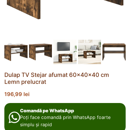
Dulap TV Stejar afumat 60x40x40 cm
Lemn prelucrat
196,99
lei
Comandă pe WhatsApp
Poți face comandă prin WhatsApp foarte
simplu și rapid