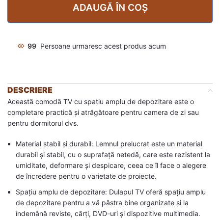
ADAUGĂ ÎN COȘ
99
Persoane urmaresc acest produs acum
DESCRIERE
Această comodă TV cu spațiu amplu de depozitare este o
completare practică și atrăgătoare pentru camera de zi sau
pentru dormitorul dvs.
Material stabil și durabil: Lemnul prelucrat este un material
durabil și stabil, cu o suprafață netedă, care este rezistent la
umiditate, deformare și despicare, ceea ce îl face o alegere
de încredere pentru o varietate de proiecte.
Spațiu amplu de depozitare: Dulapul TV oferă spațiu amplu
de depozitare pentru a vă păstra bine organizate și la
îndemână reviste, cărți, DVD-uri și dispozitive multimedia.