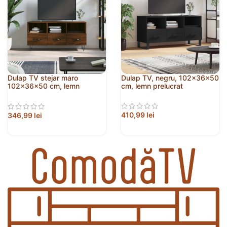
Dulap TV stejar maro
Dulap TV, negru, 102x36x50
102x36x50 cm, lemn
cm, lemn prelucrat
prelucrat
410,99
lei
346,99
lei