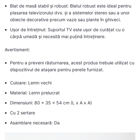
Blat de masă stabil și robust: Blatul robust este ideal pentru
plasarea televizorului dvs. și a sistemelor stereo sau a unor
obiecte decorative precum vaze sau plante în ghiveci.
Ușor de întreținut: Suportul TV este ușor de curățat cu o
cârpă umedă și necesită mai puțină întreținere.
Avertisment:
Pentru a preveni răsturnarea, acest produs trebuie utilizat cu
dispozitivul de atașare pentru perete furnizat.
Culoare: Lemn vechi
Material: Lemn prelucrat
Dimensiuni: 80 x 35 x 54 cm (L x A x A)
Cu 2 sertare
Asamblare necesară: Da