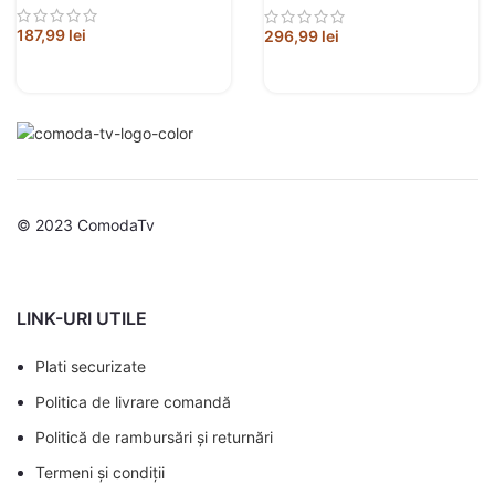
187,99
lei
296,99
lei
© 2023 ComodaTv
LINK-URI UTILE
Plati securizate
Politica de livrare comandă
Politică de rambursări și returnări
Termeni și condiții