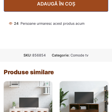
ADAUGĂ ÎN COȘ
24
Persoane urmaresc acest produs acum
SKU:
856854
Categorie:
Comode tv
Produse similare