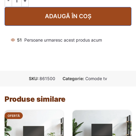
ADAUGĂ ÎN COȘ
51
Persoane urmaresc acest produs acum
SKU:
861500
Categorie:
Comode tv
Produse similare
OFERTĂ