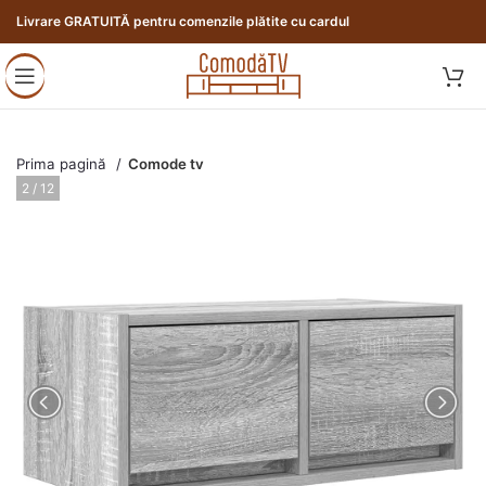
Livrare GRATUITĂ pentru comenzile plătite cu cardul
Prima pagină
Comode tv
2 / 12