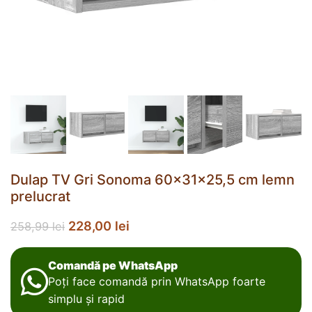
Dulap TV Gri Sonoma 60x31x25,5 cm lemn
prelucrat
228,00
lei
258,99
lei
Comandă pe WhatsApp
Poți face comandă prin WhatsApp foarte
simplu și rapid