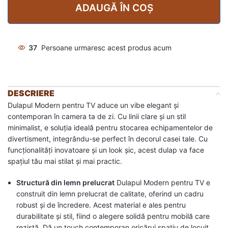
ADAUGĂ ÎN COȘ
37
Persoane urmaresc acest produs acum
DESCRIERE
Dulapul Modern pentru TV aduce un vibe elegant și
contemporan în camera ta de zi. Cu linii clare și un stil
minimalist, e soluția ideală pentru stocarea echipamentelor de
divertisment, integrându-se perfect în decorul casei tale. Cu
funcționalități inovatoare și un look șic, acest dulap va face
spațiul tău mai stilat și mai practic.
Structură din lemn prelucrat
Dulapul Modern pentru TV e
construit din lemn prelucrat de calitate, oferind un cadru
robust și de încredere. Acest material e ales pentru
durabilitate și stil, fiind o alegere solidă pentru mobilă care
rezistă. Dă un touch contemporan oricărui spațiu de locuit,