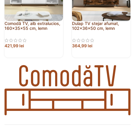
Comodă TV, alb extralucios,
Dulap TV stejar afumat,
160x35x55 cm, lemn
102x36x50 cm, lemn
prelucrat
prelucrat
421,99
lei
364,99
lei