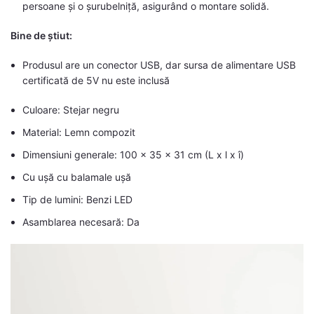
persoane și o șurubelniță, asigurând o montare solidă.
Bine de știut:
Produsul are un conector USB, dar sursa de alimentare USB
certificată de 5V nu este inclusă
Culoare: Stejar negru
Material: Lemn compozit
Dimensiuni generale: 100 x 35 x 31 cm (L x l x î)
Cu ușă cu balamale ușă
Tip de lumini: Benzi LED
Asamblarea necesară: Da