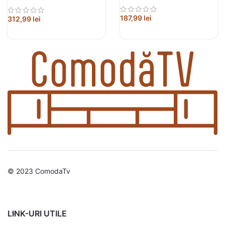
187,99
lei
312,99
lei
© 2023 ComodaTv
LINK-URI UTILE