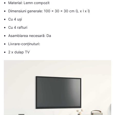
Material: Lemn compozit
Dimensiuni generale: 100 x 30 x 30 cm (L x l x î)
Cu 4 uși
Cu 4 rafturi
Asamblarea necesară: Da
Livrare-conținuturi:
2 x dulap TV