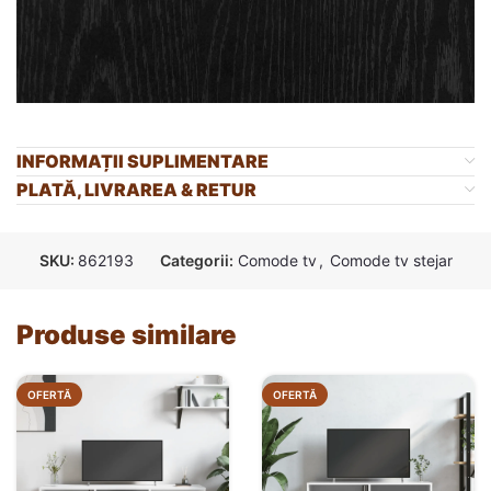
INFORMAȚII SUPLIMENTARE
PLATĂ, LIVRAREA & RETUR
SKU:
862193
Categorii:
Comode tv
,
Comode tv stejar
Produse similare
OFERTĂ
OFERTĂ