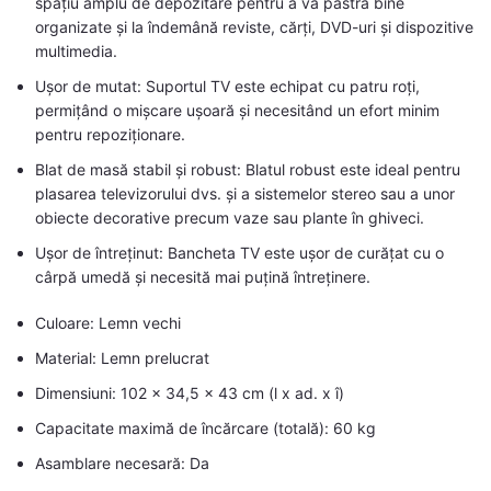
spațiu amplu de depozitare pentru a vă păstra bine
organizate și la îndemână reviste, cărți, DVD-uri și dispozitive
multimedia.
Ușor de mutat: Suportul TV este echipat cu patru roți,
permițând o mișcare ușoară și necesitând un efort minim
pentru repoziționare.
Blat de masă stabil și robust: Blatul robust este ideal pentru
plasarea televizorului dvs. și a sistemelor stereo sau a unor
obiecte decorative precum vaze sau plante în ghiveci.
Ușor de întreținut: Bancheta TV este ușor de curățat cu o
cârpă umedă și necesită mai puțină întreținere.
Culoare: Lemn vechi
Material: Lemn prelucrat
Dimensiuni: 102 x 34,5 x 43 cm (l x ad. x î)
Capacitate maximă de încărcare (totală): 60 kg
Asamblare necesară: Da