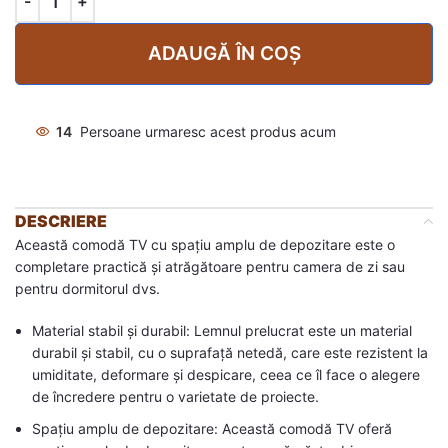
ADAUGĂ ÎN COȘ
14
Persoane urmaresc acest produs acum
DESCRIERE
Această comodă TV cu spațiu amplu de depozitare este o
completare practică și atrăgătoare pentru camera de zi sau
pentru dormitorul dvs.
Material stabil și durabil: Lemnul prelucrat este un material
durabil și stabil, cu o suprafață netedă, care este rezistent la
umiditate, deformare și despicare, ceea ce îl face o alegere
de încredere pentru o varietate de proiecte.
Spațiu amplu de depozitare: Această comodă TV oferă