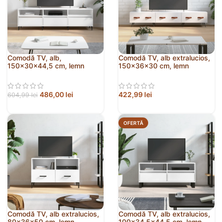
Comodă TV, alb,
Comodă TV, alb extralucios,
150x30x44,5 cm, lemn
150x36x30 cm, lemn
prelucrat
prelucrat
486,00
lei
422,99
lei
604,99
lei
OFERTĂ
Comodă TV, alb extralucios,
Comodă TV, alb extralucios,
80x36x50 cm, lemn
100×34,5×44,5 cm, lemn