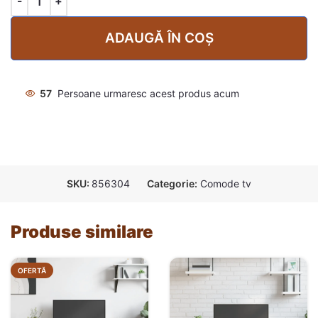
ADAUGĂ ÎN COȘ
57
Persoane urmaresc acest produs acum
SKU:
856304
Categorie:
Comode tv
Produse similare
OFERTĂ