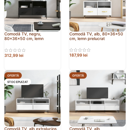
Comodă TV, negru,
Comodă TV, alb, 80x36x50
80x36x50 cm, lemn
cm, lemn prelucrat
prelucrat
187,99
lei
312,99
lei
OFERTĂ
OFERTĂ
STOC EPUIZAT
Comodă TV, alb extralucios,
Comodă TV, alb,