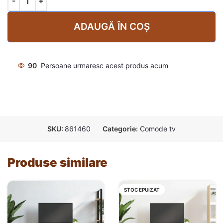
ADAUGĂ ÎN COȘ
90
Persoane urmaresc acest produs acum
SKU:
861460
Categorie:
Comode tv
Produse similare
STOC EPUIZAT