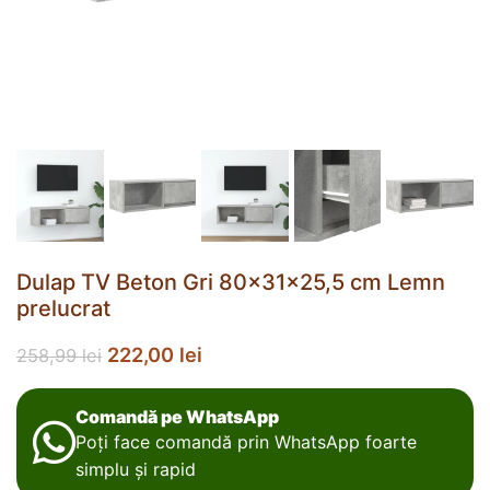
Dulap TV Beton Gri 80x31x25,5 cm Lemn
prelucrat
222,00
lei
258,99
lei
Comandă pe WhatsApp
Poți face comandă prin WhatsApp foarte
simplu și rapid