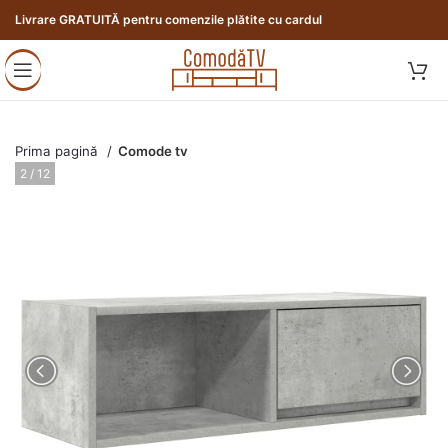
Livrare GRATUITĂ pentru comenzile plătite cu cardul
Prima pagină
Comode tv
2 / 12