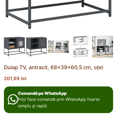
Dulap TV, antracit, 68x39x60,5 cm, oțel
201,99
lei
Comandă pe WhatsApp
Poți face comandă prin WhatsApp foarte
simplu și rapid