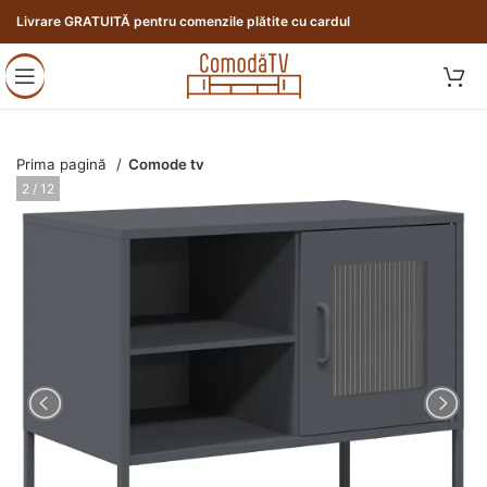
Livrare GRATUITĂ pentru comenzile plătite cu cardul
Prima pagină
Comode tv
3 / 12