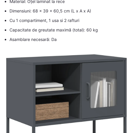
Material: Oțel laminat la rece
Dimensiuni: 68 x 39 x 60,5 cm (L x A x A)
Cu 1 compartiment, 1 usa si 2 rafturi
Capacitate de greutate maximă (total): 60 kg
Asamblare necesară: Da