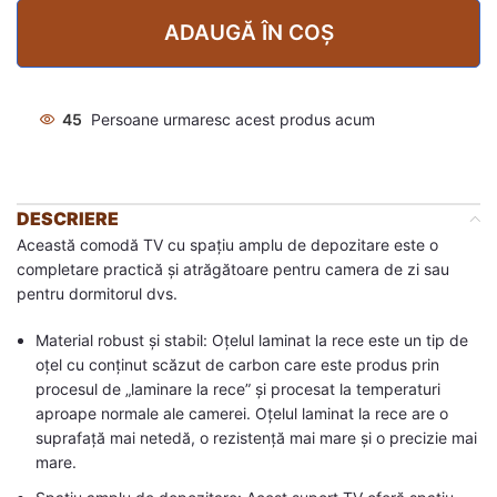
ADAUGĂ ÎN COȘ
45
Persoane urmaresc acest produs acum
DESCRIERE
Această comodă TV cu spațiu amplu de depozitare este o
completare practică și atrăgătoare pentru camera de zi sau
pentru dormitorul dvs.
Material robust și stabil: Oțelul laminat la rece este un tip de
oțel cu conținut scăzut de carbon care este produs prin
procesul de „laminare la rece” și procesat la temperaturi
aproape normale ale camerei. Oțelul laminat la rece are o
suprafață mai netedă, o rezistență mai mare și o precizie mai
mare.