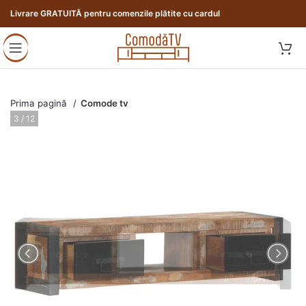
Livrare GRATUITĂ pentru comenzile plătite cu cardul
Prima pagină
Comode tv
3 / 12