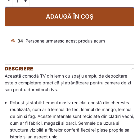
ADAUGĂ ÎN COȘ
34
Persoane urmaresc acest produs acum
DESCRIERE
Această comodă TV din lemn cu spațiu amplu de depozitare
este o completare practică și atrăgătoare pentru camera de zi
sau pentru dormitorul dvs.
Robust și stabil: Lemnul masiv reciclat constă din cherestea
reutilizată, cum ar fi lemnul de tec, lemnul de mango, lemnul
de pin și fag. Aceste materiale sunt reciclate din clădiri vechi,
cum ar fi fabrici, magazii și bărci. Semnele de uzură și
structura vizibilă a fibrelor conferă fiecărei piese propria sa
istorie și un aspect unic.