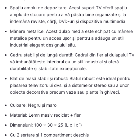
Spațiu amplu de depozitare: Acest suport TV oferă spațiu
amplu de stocare pentru a vă păstra bine organizate și la
îndemână reviste, cărți, DVD-uri și dispozitive multimedia.
Mânere metalice: Acest dulap media este echipat cu mânere
metalice pentru un acces ușor și pentru a adăuga un stil
industrial elegant designului său.
Cadru stabil și de lungă durată: Cadrul din fier al dulapului TV
vă îmbunătățește interiorul cu un stil industrial și oferă
durabilitate și stabilitate excepționale.
Blat de masă stabil și robust: Blatul robust este ideal pentru
plasarea televizorului dvs. și a sistemelor stereo sau a unor
obiecte decorative precum vaze sau plante în ghiveci.
Culoare: Negru și maro
Material: Lemn masiv reciclat + fier
Dimensiuni: 100 x 30 x 25 (L x l x î)
Cu 2 sertare și 1 compartiment deschis