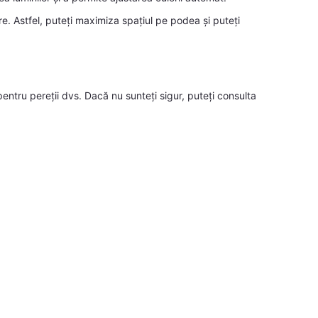
 Astfel, puteți maximiza spațiul pe podea și puteți
te pentru pereții dvs. Dacă nu sunteți sigur, puteți consulta