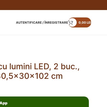
AUTENTIFICARE / ÎNREGISTRARE
0,00
LEI
 lumini LED, 2 buc.,
 30,5x30x102 cm
sApp