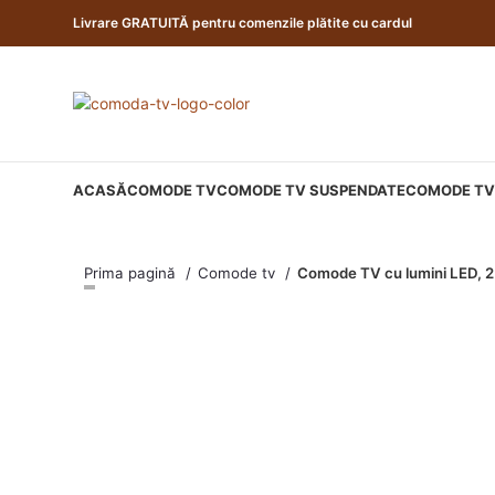
Livrare GRATUITĂ pentru comenzile plătite cu cardul
ACASĂ
COMODE TV
COMODE TV SUSPENDATE
COMODE TV 
Prima pagină
Comode tv
Comode TV cu lumini LED, 2