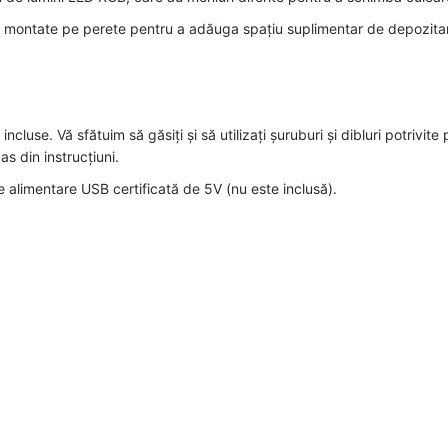
 montate pe perete pentru a adăuga spațiu suplimentar de depozitare.
 incluse. Vă sfătuim să găsiți și să utilizați șuruburi și dibluri potrivi
as din instrucțiuni.
 alimentare USB certificată de 5V (nu este inclusă).