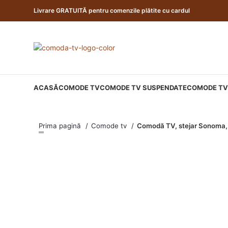
Livrare GRATUITĂ pentru comenzile plătite cu cardul
ACASĂ
COMODE TV
COMODE TV SUSPENDATE
COMODE TV 
Prima pagină
Comode tv
Comodă TV, stejar Sonoma,