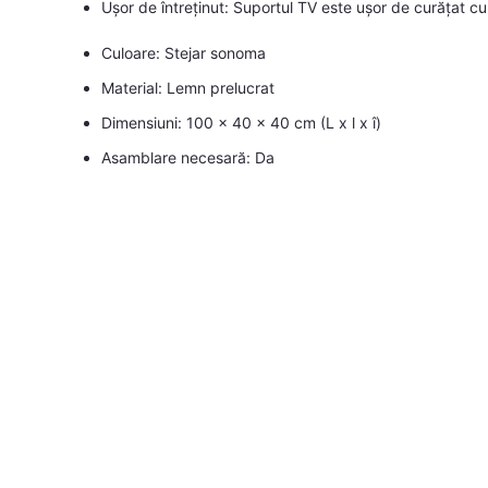
Ușor de întreținut: Suportul TV este ușor de curățat cu
Culoare: Stejar sonoma
Material: Lemn prelucrat
Dimensiuni: 100 x 40 x 40 cm (L x l x î)
Asamblare necesară: Da