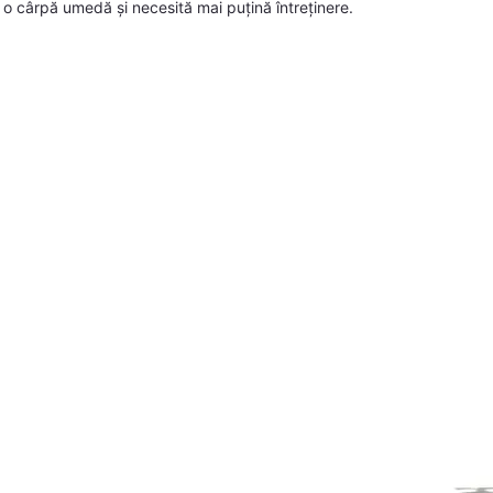
 o cârpă umedă și necesită mai puțină întreținere.