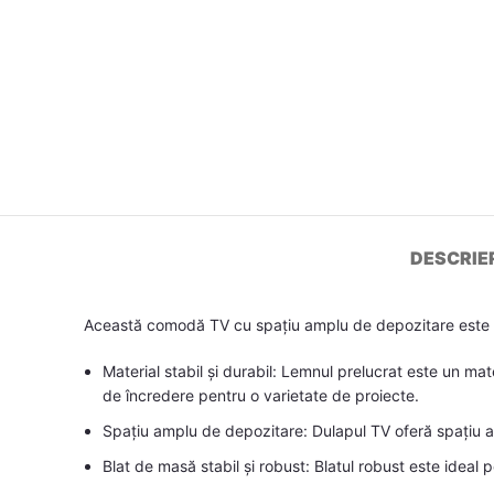
DESCRIE
Această comodă TV cu spațiu amplu de depozitare este o
Material stabil și durabil: Lemnul prelucrat este un mat
de încredere pentru o varietate de proiecte.
Spațiu amplu de depozitare: Dulapul TV oferă spațiu am
Blat de masă stabil și robust: Blatul robust este ideal