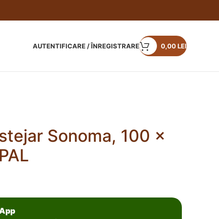
AUTENTIFICARE / ÎNREGISTRARE
0,00
LEI
stejar Sonoma, 100 x
 PAL
sApp