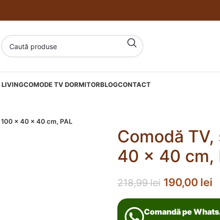
LIVING
COMODE TV DORMITOR
BLOG
CONTACT
 100 x 40 x 40 cm, PAL
Comodă TV, 
40 x 40 cm,
190,00
lei
218,99
lei
Comandă pe What