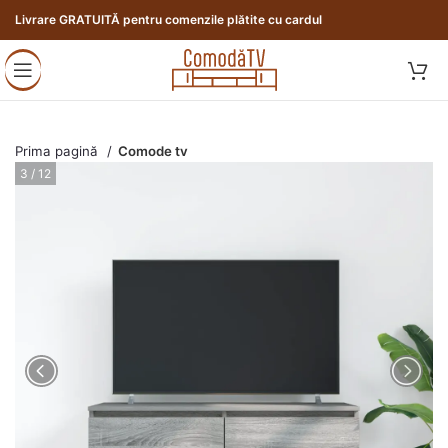
Livrare GRATUITĂ pentru comenzile plătite cu cardul
Prima pagină
Comode tv
4 / 12