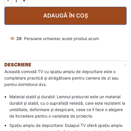
ADAUGĂ ÎN COȘ
26
Persoane urmaresc acest produs acum
DESCRIERE
Această comodă TV cu spațiu amplu de depozitare este o
completare practică și atrăgătoare pentru camera de zi sau
pentru dormitorul dvs.
Material stabil și durabil: Lemnul prelucrat este un material
durabil și stabil, cu o suprafață netedă, care este rezistent la
umiditate, deformare și despicare, ceea ce îl face o alegere
de încredere pentru o varietate de proiecte.
Spațiu amplu de depozitare: Dulapul TV oferă spațiu amplu