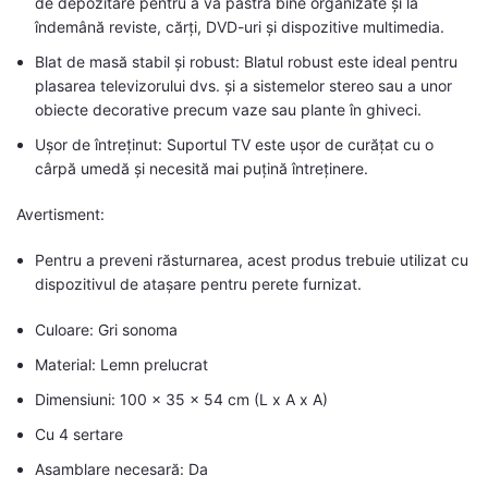
de depozitare pentru a vă păstra bine organizate și la
îndemână reviste, cărți, DVD-uri și dispozitive multimedia.
Blat de masă stabil și robust: Blatul robust este ideal pentru
plasarea televizorului dvs. și a sistemelor stereo sau a unor
obiecte decorative precum vaze sau plante în ghiveci.
Ușor de întreținut: Suportul TV este ușor de curățat cu o
cârpă umedă și necesită mai puțină întreținere.
Avertisment:
Pentru a preveni răsturnarea, acest produs trebuie utilizat cu
dispozitivul de atașare pentru perete furnizat.
Culoare: Gri sonoma
Material: Lemn prelucrat
Dimensiuni: 100 x 35 x 54 cm (L x A x A)
Cu 4 sertare
Asamblare necesară: Da