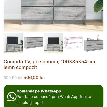
Comodă TV, gri sonoma, 100x35x54 cm,
lemn compozit
506,00
lei
600,99
lei
Comandă pe WhatsApp
Poți face comandă prin WhatsApp foarte
simplu și rapid