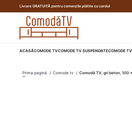
Livrare GRATUITĂ pentru comenzile plătite cu cardul
ACASĂ
COMODE TV
COMODE TV SUSPENDATE
COMODE TV 
Prima pagină
Comode tv
Comodă TV, gri beton, 100 