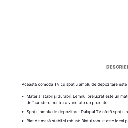
DESCRIE
Această comodă TV cu spațiu amplu de depozitare este o
Material stabil și durabil: Lemnul prelucrat este un mat
de încredere pentru o varietate de proiecte.
Spațiu amplu de depozitare: Dulapul TV oferă spațiu am
Blat de masă stabil și robust: Blatul robust este ideal