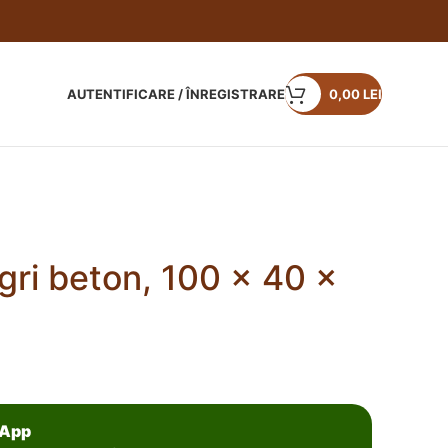
AUTENTIFICARE / ÎNREGISTRARE
0,00
LEI
ri beton, 100 x 40 x
sApp