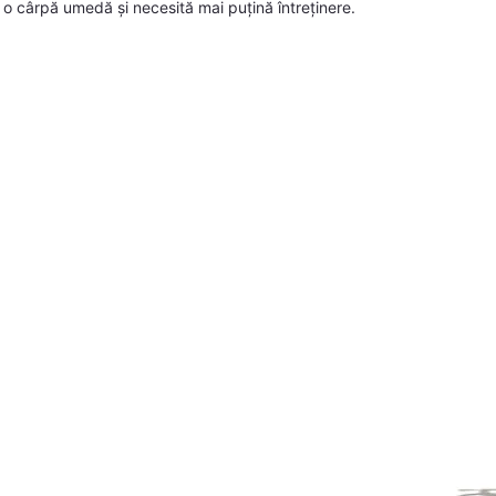
 o cârpă umedă și necesită mai puțină întreținere.