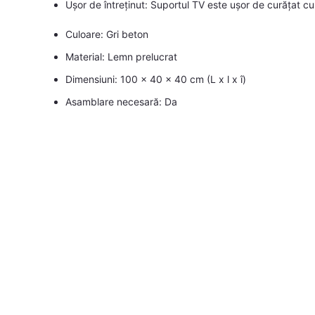
Ușor de întreținut: Suportul TV este ușor de curățat cu
Culoare: Gri beton
Material: Lemn prelucrat
Dimensiuni: 100 x 40 x 40 cm (L x l x î)
Asamblare necesară: Da