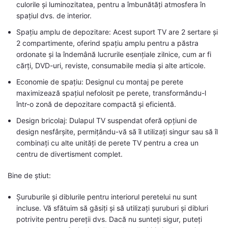
culorile și luminozitatea, pentru a îmbunătăți atmosfera în
spațiul dvs. de interior.
Spațiu amplu de depozitare: Acest suport TV are 2 sertare și
2 compartimente, oferind spațiu amplu pentru a păstra
ordonate și la îndemână lucrurile esențiale zilnice, cum ar fi
cărți, DVD-uri, reviste, consumabile media și alte articole.
Economie de spațiu: Designul cu montaj pe perete
maximizează spațiul nefolosit pe perete, transformându-l
într-o zonă de depozitare compactă și eficientă.
Design bricolaj: Dulapul TV suspendat oferă opțiuni de
design nesfârșite, permițându-vă să îl utilizați singur sau să îl
combinați cu alte unități de perete TV pentru a crea un
centru de divertisment complet.
Bine de știut:
Șuruburile și diblurile pentru interiorul peretelui nu sunt
incluse. Vă sfătuim să găsiți și să utilizați șuruburi și dibluri
potrivite pentru pereții dvs. Dacă nu sunteți sigur, puteți