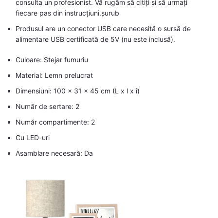
consulta un profesionist. Vă rugăm să citiți și să urmați
fiecare pas din instrucțiuni.șurub
Produsul are un conector USB care necesită o sursă de
alimentare USB certificată de 5V (nu este inclusă).
Culoare: Stejar fumuriu
Material: Lemn prelucrat
Dimensiuni: 100 x 31 x 45 cm (L x l x î)
Număr de sertare: 2
Număr compartimente: 2
Cu LED-uri
Asamblare necesară: Da