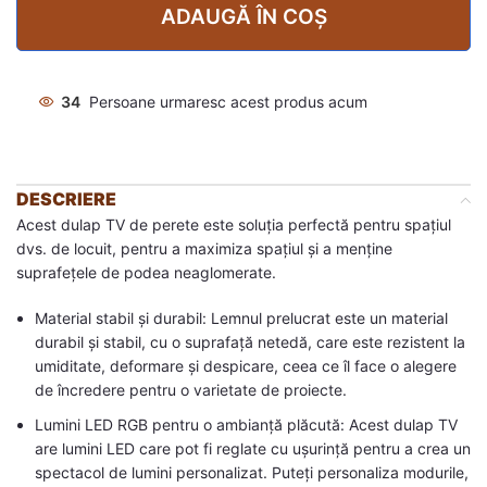
ADAUGĂ ÎN COȘ
34
Persoane urmaresc acest produs acum
DESCRIERE
Acest dulap TV de perete este soluția perfectă pentru spațiul
dvs. de locuit, pentru a maximiza spațiul și a menține
suprafețele de podea neaglomerate.
Material stabil și durabil: Lemnul prelucrat este un material
durabil și stabil, cu o suprafață netedă, care este rezistent la
umiditate, deformare și despicare, ceea ce îl face o alegere
de încredere pentru o varietate de proiecte.
Lumini LED RGB pentru o ambianță plăcută: Acest dulap TV
are lumini LED care pot fi reglate cu ușurință pentru a crea un
spectacol de lumini personalizat. Puteți personaliza modurile,