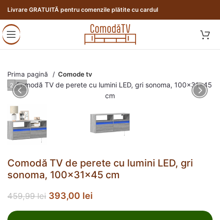
Livrare GRATUITĂ pentru comenzile plătite cu cardul
Prima pagină
Comode tv
2 / 12
Comodă TV de perete cu lumini LED, gri
sonoma, 100x31x45 cm
393,00
lei
459,99
lei