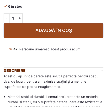
6 în stoc
ADAUGĂ ÎN COȘ
47
Persoane urmaresc acest produs acum
DESCRIERE
Acest dulap TV de perete este soluția perfectă pentru spațiul
dvs. de locuit, pentru a maximiza spațiul și a menține
suprafețele de podea neaglomerate.
Material stabil și durabil: Lemnul prelucrat este un material
durabil și stabil, cu o suprafață netedă, care este rezistent la