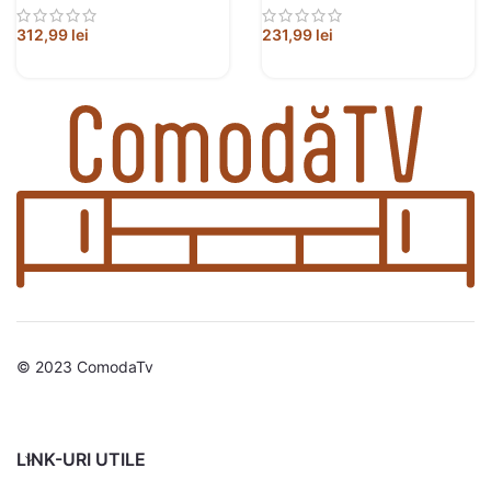
312,99
lei
231,99
lei
© 2023 ComodaTv
LINK-URI UTILE