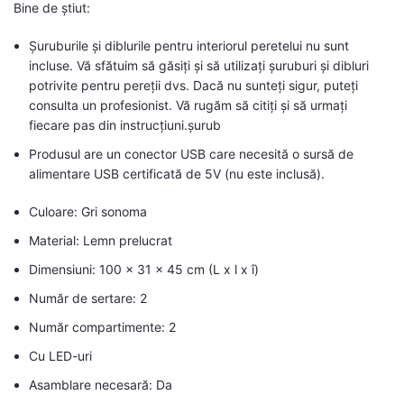
Bine de știut:
Șuruburile și diblurile pentru interiorul peretelui nu sunt
incluse. Vă sfătuim să găsiți și să utilizați șuruburi și dibluri
potrivite pentru pereții dvs. Dacă nu sunteți sigur, puteți
consulta un profesionist. Vă rugăm să citiți și să urmați
fiecare pas din instrucțiuni.șurub
Produsul are un conector USB care necesită o sursă de
alimentare USB certificată de 5V (nu este inclusă).
Culoare: Gri sonoma
Material: Lemn prelucrat
Dimensiuni: 100 x 31 x 45 cm (L x l x î)
Număr de sertare: 2
Număr compartimente: 2
Cu LED-uri
Asamblare necesară: Da