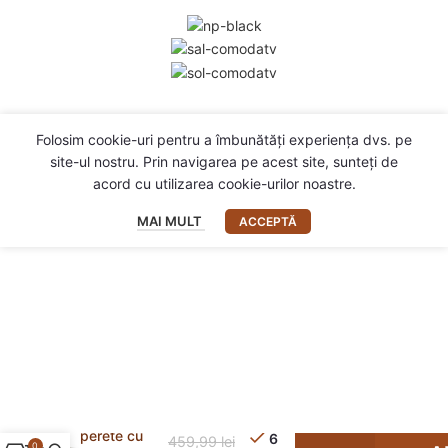
Folosim cookie-uri pentru a îmbunătăți experiența dvs. pe
site-ul nostru. Prin navigarea pe acest site, sunteți de
acord cu utilizarea cookie-urilor noastre.
MAI MULT
ACCEPTĂ
Comodă
TV de
perete cu
6
459,99
lei
0