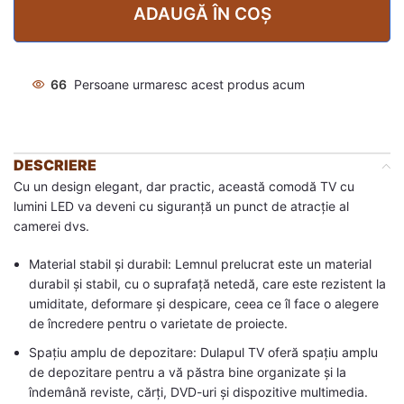
ADAUGĂ ÎN COȘ
66
Persoane urmaresc acest produs acum
DESCRIERE
Cu un design elegant, dar practic, această comodă TV cu
lumini LED va deveni cu siguranță un punct de atracție al
camerei dvs.
Material stabil și durabil: Lemnul prelucrat este un material
durabil și stabil, cu o suprafață netedă, care este rezistent la
umiditate, deformare și despicare, ceea ce îl face o alegere
de încredere pentru o varietate de proiecte.
Spațiu amplu de depozitare: Dulapul TV oferă spațiu amplu
de depozitare pentru a vă păstra bine organizate și la
îndemână reviste, cărți, DVD-uri și dispozitive multimedia.