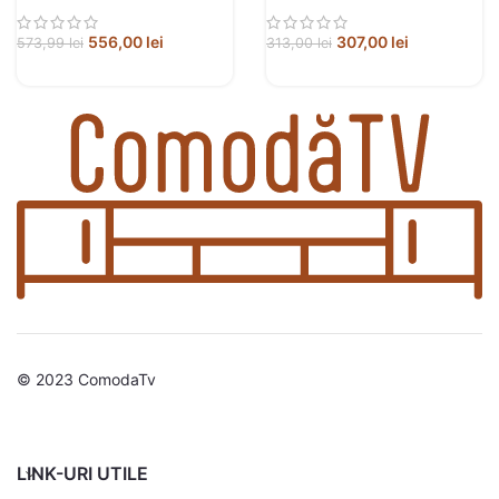
556,00
lei
307,00
lei
573,99
lei
313,00
lei
© 2023 ComodaTv
LINK-URI UTILE