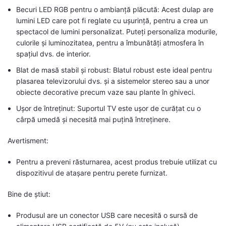
Becuri LED RGB pentru o ambianță plăcută: Acest dulap are
lumini LED care pot fi reglate cu ușurință, pentru a crea un
spectacol de lumini personalizat. Puteți personaliza modurile,
culorile și luminozitatea, pentru a îmbunătăți atmosfera în
spațiul dvs. de interior.
Blat de masă stabil și robust: Blatul robust este ideal pentru
plasarea televizorului dvs. și a sistemelor stereo sau a unor
obiecte decorative precum vaze sau plante în ghiveci.
Ușor de întreținut: Suportul TV este ușor de curățat cu o
cârpă umedă și necesită mai puțină întreținere.
Avertisment:
Pentru a preveni răsturnarea, acest produs trebuie utilizat cu
dispozitivul de atașare pentru perete furnizat.
Bine de știut:
Produsul are un conector USB care necesită o sursă de