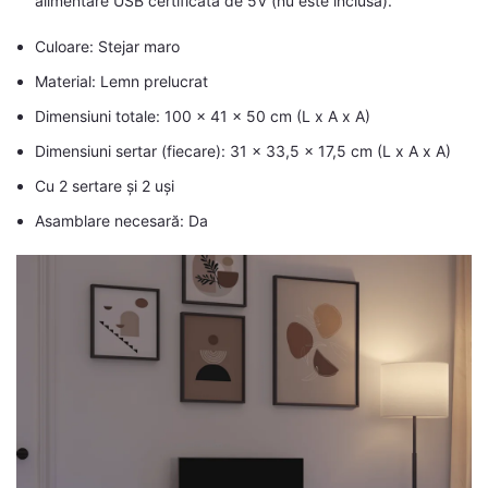
alimentare USB certificată de 5V (nu este inclusă).
Culoare: Stejar maro
Material: Lemn prelucrat
Dimensiuni totale: 100 x 41 x 50 cm (L x A x A)
Dimensiuni sertar (fiecare): 31 x 33,5 x 17,5 cm (L x A x A)
Cu 2 sertare și 2 uși
Asamblare necesară: Da