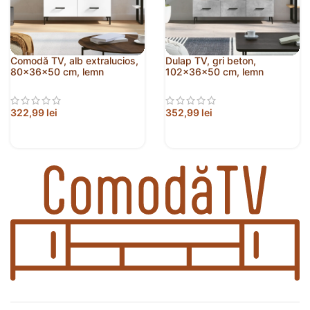
Comodă TV, alb extralucios,
Dulap TV, gri beton,
80x36x50 cm, lemn
102x36x50 cm, lemn
prelucrat
prelucrat
322,99
lei
352,99
lei