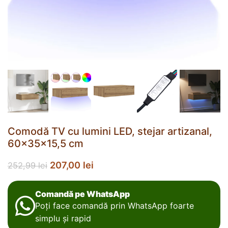
Comodă TV cu lumini LED, stejar artizanal,
60x35x15,5 cm
207,00
lei
252,99
lei
Comandă pe WhatsApp
Poți face comandă prin WhatsApp foarte
simplu și rapid