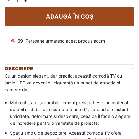
ADAUGĂ ÎN COȘ
69
Persoane urmaresc acest produs acum
DESCRIERE
Cu un design elegant, dar practic, această comodă TV cu
lumini LED va deveni cu siguranță un punct de atracție al
camerei dvs.
Material stabil și durabil: Lemnul prelucrat este un material
durabil și stabil, cu o suprafață netedă, care este rezistent la
umiditate, deformare și despicare, ceea ce îl face o alegere
de încredere pentru o varietate de proiecte.
Spațiu amplu de depozitare: Această comodă TV oferă