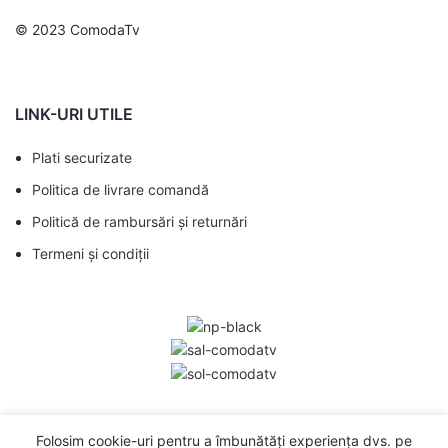
© 2023 ComodaTv
LINK-URI UTILE
Plati securizate
Politica de livrare comandă
Politică de rambursări și returnări
Termeni și condiții
Comodă TV
Folosim cookie-uri pentru a îmbunătăți experiența dvs. pe