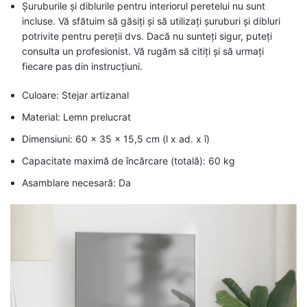
Șuruburile și diblurile pentru interiorul peretelui nu sunt
incluse. Vă sfătuim să găsiți și să utilizați șuruburi și dibluri
potrivite pentru pereții dvs. Dacă nu sunteți sigur, puteți
consulta un profesionist. Vă rugăm să citiți și să urmați
fiecare pas din instrucțiuni.
Culoare: Stejar artizanal
Material: Lemn prelucrat
Dimensiuni: 60 x 35 x 15,5 cm (l x ad. x î)
Capacitate maximă de încărcare (totală): 60 kg
Asamblare necesară: Da