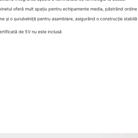
netul oferă mult spațiu pentru echipamente media, păstrând ordine
e și o șurubelniță pentru asamblare, asigurând o construcție stabilă 
rtificată de 5V nu este inclusă