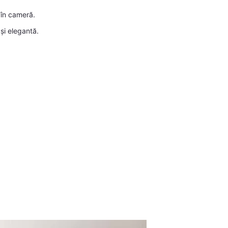
 în cameră.
și elegantă.