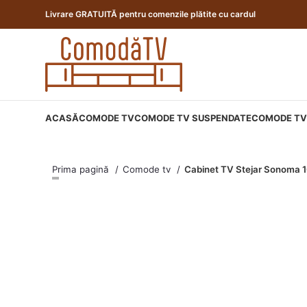
Livrare GRATUITĂ pentru comenzile plătite cu cardul
ACASĂ
COMODE TV
COMODE TV SUSPENDATE
COMODE TV 
Prima pagină
Comode tv
Cabinet TV Stejar Sonoma 