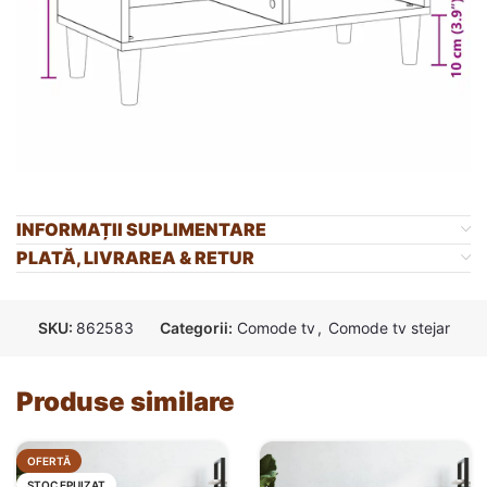
INFORMAȚII SUPLIMENTARE
PLATĂ, LIVRAREA & RETUR
SKU:
862583
Categorii:
Comode tv
,
Comode tv stejar
Produse similare
OFERTĂ
STOC EPUIZAT