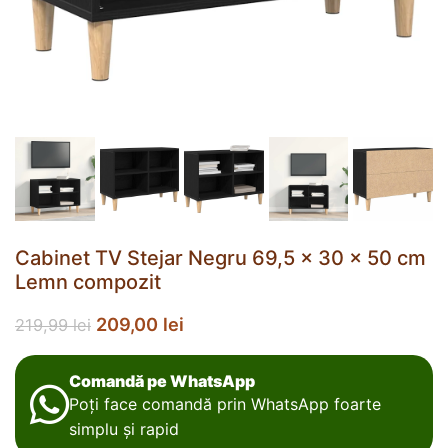
Cabinet TV Stejar Negru 69,5 x 30 x 50 cm
Lemn compozit
209,00
lei
219,99
lei
Comandă pe WhatsApp
Poți face comandă prin WhatsApp foarte
simplu și rapid