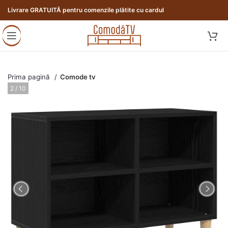
Livrare GRATUITĂ pentru comenzile plătite cu cardul
Prima pagină
Comode tv
3 / 10