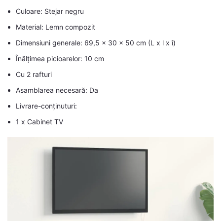
Culoare: Stejar negru
Material: Lemn compozit
Dimensiuni generale: 69,5 x 30 x 50 cm (L x l x î)
Înălțimea picioarelor: 10 cm
Cu 2 rafturi
Asamblarea necesară: Da
Livrare-conținuturi:
1 x Cabinet TV