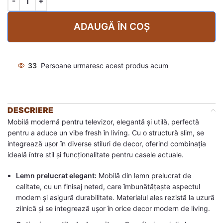
ADAUGĂ ÎN COȘ
33
Persoane urmaresc acest produs acum
DESCRIERE
Mobilă modernă pentru televizor, elegantă și utilă, perfectă
pentru a aduce un vibe fresh în living. Cu o structură slim, se
integrează ușor în diverse stiluri de decor, oferind combinația
ideală între stil și funcționalitate pentru casele actuale.
Lemn prelucrat elegant:
Mobilă din lemn prelucrat de
calitate, cu un finisaj neted, care îmbunătățește aspectul
modern și asigură durabilitate. Materialul ales rezistă la uzură
zilnică și se integrează ușor în orice decor modern de living.