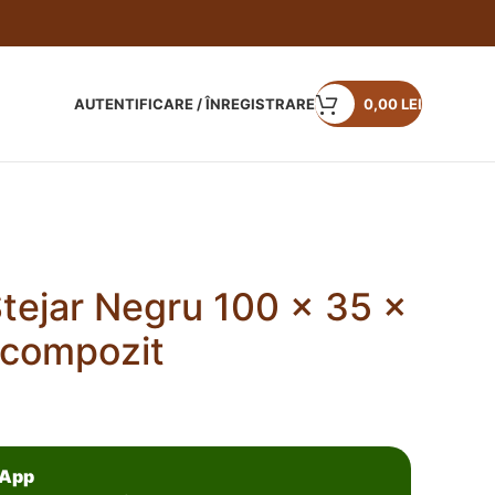
AUTENTIFICARE / ÎNREGISTRARE
0,00
LEI
tejar Negru 100 x 35 x
compozit
sApp