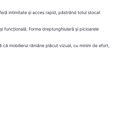
ră intimitate și acces rapid, păstrând totul stocat
 și funcțională. Forma dreptunghiulară și picioarele
 că mobilierul rămâne plăcut vizual, cu minim de efort,