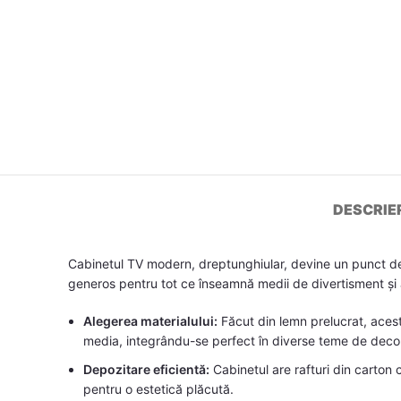
DESCRIE
Cabinetul TV modern, dreptunghiular, devine un punct de in
generos pentru tot ce înseamnă medii de divertisment și al
Alegerea materialului:
Făcut din lemn prelucrat, acest 
media, integrându-se perfect în diverse teme de deco
Depozitare eficientă:
Cabinetul are rafturi din carton 
pentru o estetică plăcută.