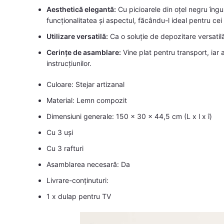
Aesthetică elegantă:
Cu picioarele din oțel negru îngu
funcționalitatea și aspectul, făcându-l ideal pentru cei
Utilizare versatilă:
Ca o soluție de depozitare versatilă
Cerințe de asamblare:
Vine plat pentru transport, iar
instrucțiunilor.
Culoare: Stejar artizanal
Material: Lemn compozit
Dimensiuni generale: 150 x 30 x 44,5 cm (L x l x î)
Cu 3 uși
Cu 3 rafturi
Asamblarea necesară: Da
Livrare-conținuturi:
1 x dulap pentru TV