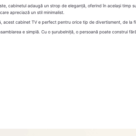
ste, cabinetul adaugă un strop de eleganță, oferind în același timp 
 care apreciază un stil minimalist.
, acest cabinet TV e perfect pentru orice tip de divertisment, de la f
 asamblarea e simplă. Cu o șurubelniță, o persoană poate construi f