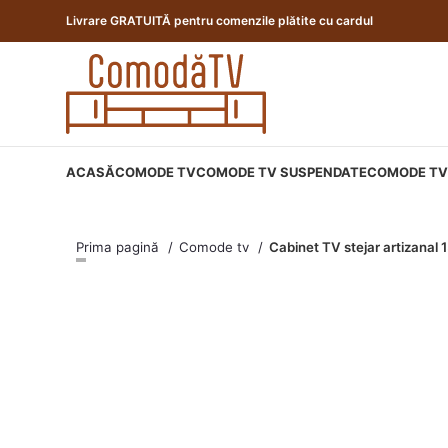
Livrare GRATUITĂ pentru comenzile plătite cu cardul
ACASĂ
COMODE TV
COMODE TV SUSPENDATE
COMODE TV 
Prima pagină
Comode tv
Cabinet TV stejar artizanal