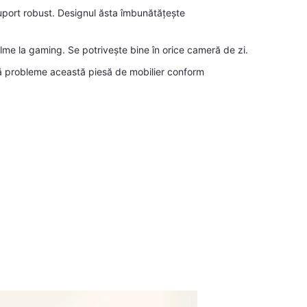
suport robust. Designul ăsta îmbunătățește
ilme la gaming. Se potrivește bine în orice cameră de zi.
ără probleme această piesă de mobilier conform