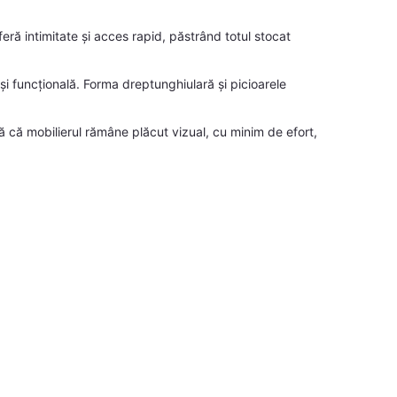
ră intimitate și acces rapid, păstrând totul stocat
 și funcțională. Forma dreptunghiulară și picioarele
 că mobilierul rămâne plăcut vizual, cu minim de efort,