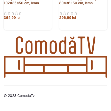
102x36x50 cm, lemn
80x36x50 cm, lemn
prelucrat
compozit
364,99
lei
296,99
lei
© 2023 ComodaTv