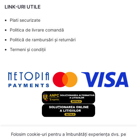
LINK-URI UTILE
Plati securizate
Politica de livrare comandă
Politică de rambursări și returnări
Termeni și condiții
Cabinet
TV Pe
perete
Folosim cookie-uri pentru a îmbunătăți experiența dvs. pe