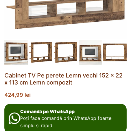
Cabinet TV Pe perete Lemn vechi 152 x 22
x 113 cm Lemn compozit
424,99
lei
Comandă pe WhatsApp
Poți face comandă prin WhatsApp foarte
simplu și rapid