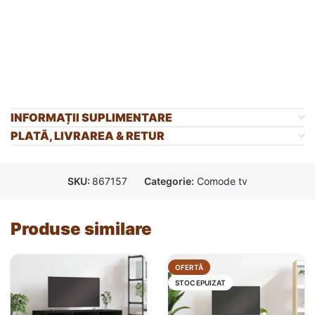
INFORMAȚII SUPLIMENTARE
PLATĂ, LIVRAREA & RETUR
SKU:
867157
Categorie:
Comode tv
Produse similare
OFERTĂ
STOC EPUIZAT