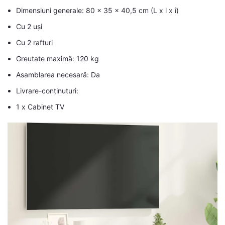
Dimensiuni generale: 80 x 35 x 40,5 cm (L x l x î)
Cu 2 uși
Cu 2 rafturi
Greutate maximă: 120 kg
Asamblarea necesară: Da
Livrare-conținuturi:
1 x Cabinet TV