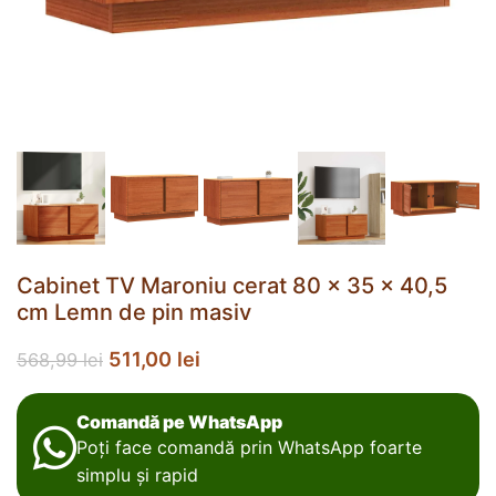
Cabinet TV Maroniu cerat 80 x 35 x 40,5
cm Lemn de pin masiv
511,00
lei
568,99
lei
Comandă pe WhatsApp
Poți face comandă prin WhatsApp foarte
simplu și rapid