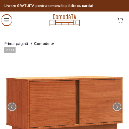
Livrare GRATUITĂ pentru comenzile plătite cu cardul
Prima pagină
Comode tv
3 / 11