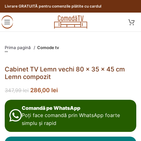
Livrare GRATUITĂ pentru comenzile plătite cu cardul
Prima pagină
Comode tv
Cabinet TV Lemn vechi 80 x 35 x 45 cm
Lemn compozit
286,00
lei
347,99
lei
Comandă pe WhatsApp
Poți face comandă prin WhatsApp foarte
simplu și rapid