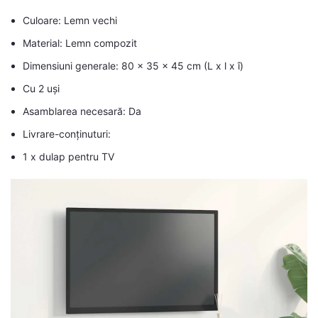
Culoare: Lemn vechi
Material: Lemn compozit
Dimensiuni generale: 80 x 35 x 45 cm (L x l x î)
Cu 2 uși
Asamblarea necesară: Da
Livrare-conținuturi:
1 x dulap pentru TV