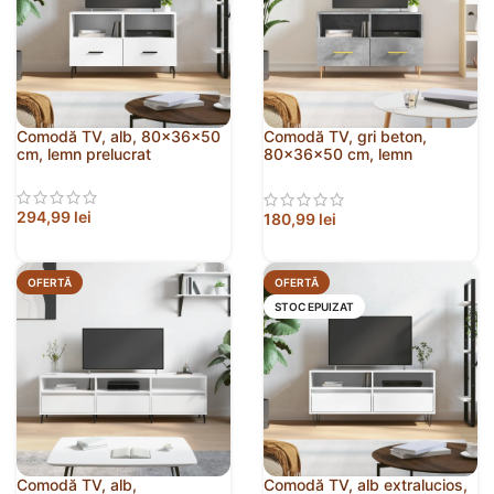
Comodă TV, alb, 80x36x50
Comodă TV, gri beton,
cm, lemn prelucrat
80x36x50 cm, lemn
compozit
294,99
lei
180,99
lei
OFERTĂ
OFERTĂ
STOC EPUIZAT
Comodă TV, alb,
Comodă TV, alb extralucios,