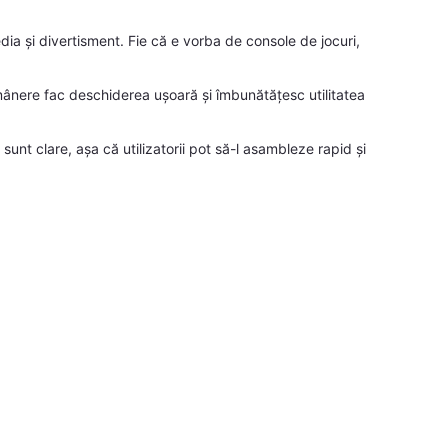
 și divertisment. Fie că e vorba de console de jocuri,
mânere fac deschiderea ușoară și îmbunătățesc utilitatea
unt clare, așa că utilizatorii pot să-l asambleze rapid și