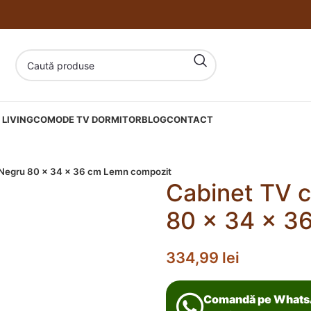
LIVING
COMODE TV DORMITOR
BLOG
CONTACT
r Negru 80 x 34 x 36 cm Lemn compozit
Cabinet TV c
80 x 34 x 3
334,99
lei
Comandă pe What