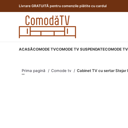
Livrare GRATUITĂ pentru comenzile plătite cu cardul
ACASĂ
COMODE TV
COMODE TV SUSPENDATE
COMODE TV 
Prima pagină
Comode tv
Cabinet TV cu sertar Steja