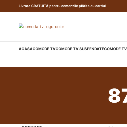
Livrare GRATUITĂ pentru comenzile plătite cu cardul
ACASĂ
COMODE TV
COMODE TV SUSPENDATE
COMODE TV 
8