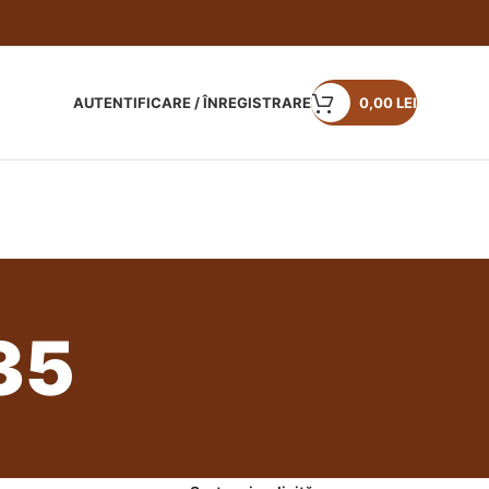
AUTENTIFICARE / ÎNREGISTRARE
0,00
LEI
35