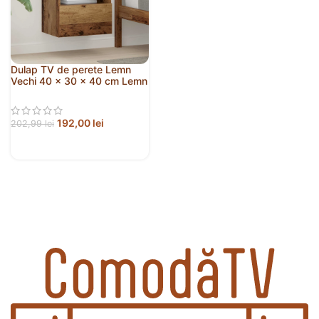
Dulap TV de perete Lemn
Vechi 40 x 30 x 40 cm Lemn
compozit
192,00
lei
202,99
lei