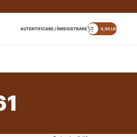
AUTENTIFICARE / ÎNREGISTRARE
0,00
LEI
61