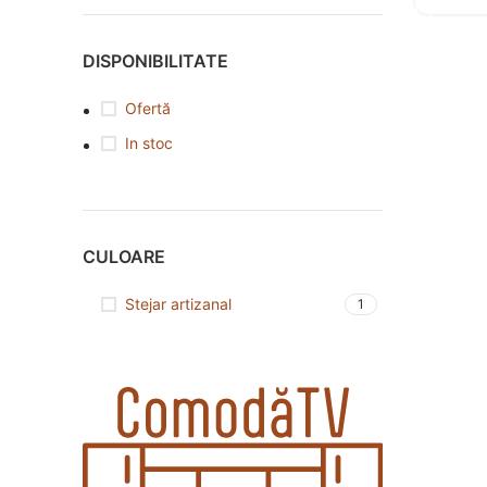
DISPONIBILITATE
Ofertă
In stoc
CULOARE
Stejar artizanal
1