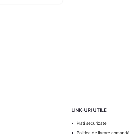
LINK-URI UTILE
Plati securizate
Politica de livrare comandă