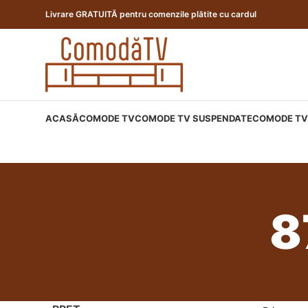
Livrare GRATUITĂ pentru comenzile plătite cu cardul
ACASĂ
COMODE TV
COMODE TV SUSPENDATE
COMODE TV 
8