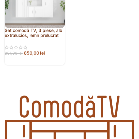
Set comodă TV, 3 piese, alb
extralucios, lemn prelucrat
850,00
lei
851,00
lei