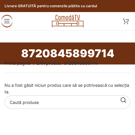
Livrare GRATUITĂ pentru comenzile plătite cu cardul
8720845899714
Prima pagină
EAN produs
8720845899714
Nu a fost găsit niciun produs care să se potrivească cu selecția
ta.