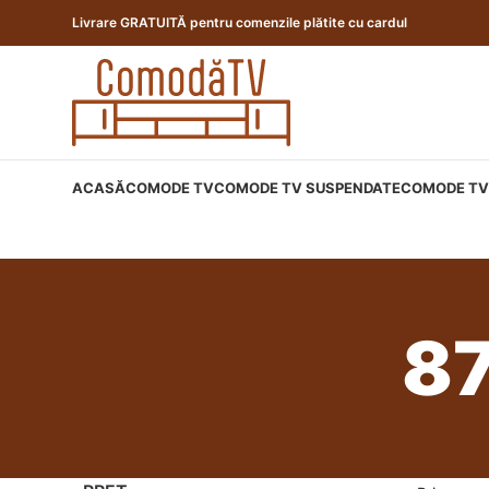
Livrare GRATUITĂ pentru comenzile plătite cu cardul
ACASĂ
COMODE TV
COMODE TV SUSPENDATE
COMODE TV 
8