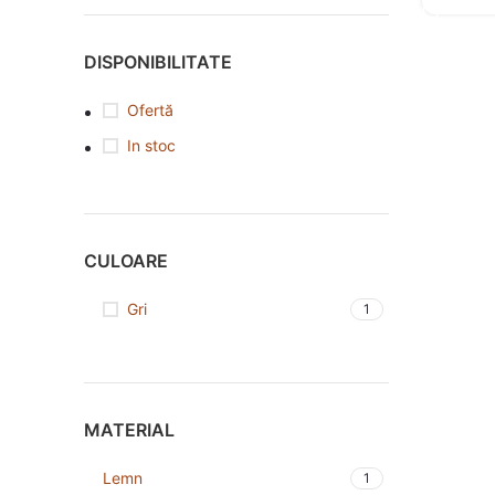
DISPONIBILITATE
Ofertă
In stoc
CULOARE
Gri
1
MATERIAL
Lemn
1