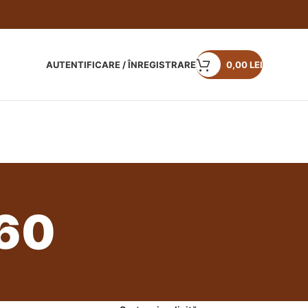
AUTENTIFICARE / ÎNREGISTRARE
0,00
LEI
60