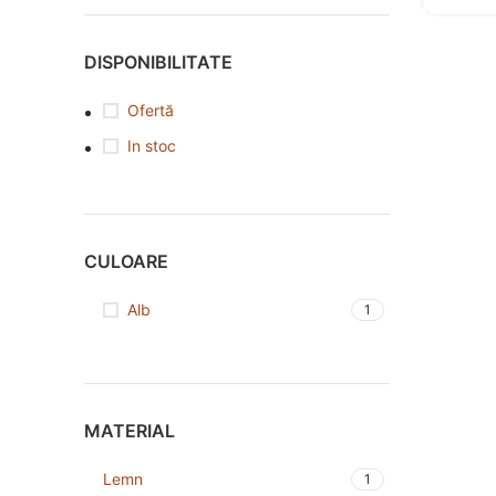
DISPONIBILITATE
Ofertă
In stoc
CULOARE
Alb
1
MATERIAL
Lemn
1