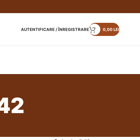
AUTENTIFICARE / ÎNREGISTRARE
0,00
LEI
42