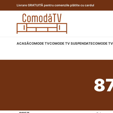
Livrare GRATUITĂ pentru comenzile plătite cu cardul
ACASĂ
COMODE TV
COMODE TV SUSPENDATE
COMODE TV 
8