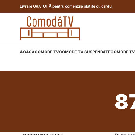
Livrare GRATUITĂ pentru comenzile plătite cu cardul
ACASĂ
COMODE TV
COMODE TV SUSPENDATE
COMODE TV 
8