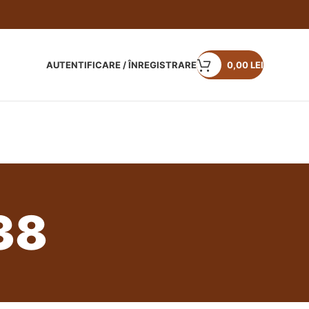
AUTENTIFICARE / ÎNREGISTRARE
0,00
LEI
38