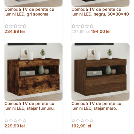
Comodă TV de perete cu
Comodă TV de perete cu
lumini LED, gri sonoma,
lumini LED, negru, 60x30x40
60x30x40 cm
cm
234,99
lei
194,00
lei
222,99
lei
Comodă TV de perete cu
Comodă TV de perete cu
lumini LED, stejar fumuriu,
lumini LED, stejar maro,
60x30x40 cm
60x30x40 cm
229,99
lei
192,99
lei