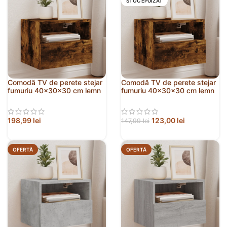
STOC EPUIZAT
Comodă TV de perete stejar
Comodă TV de perete stejar
fumuriu 40x30x30 cm lemn
fumuriu 40x30x30 cm lemn
prelucrat
prelucrat
198,99
lei
123,00
lei
147,99
lei
OFERTĂ
OFERTĂ