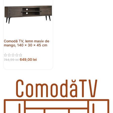
Comodă TV, lemn masiv de
mango, 140 x 30 x 45 cm
649,00
lei
744,99
lei