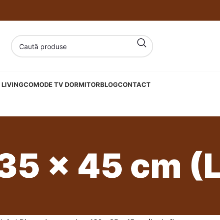
LIVING
COMODE TV DORMITOR
BLOG
CONTACT
35 x 45 cm (L x