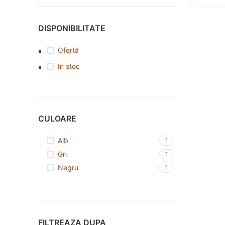
DISPONIBILITATE
Ofertă
In stoc
CULOARE
Alb
1
Gri
1
Negru
1
FILTREAZA DUPA