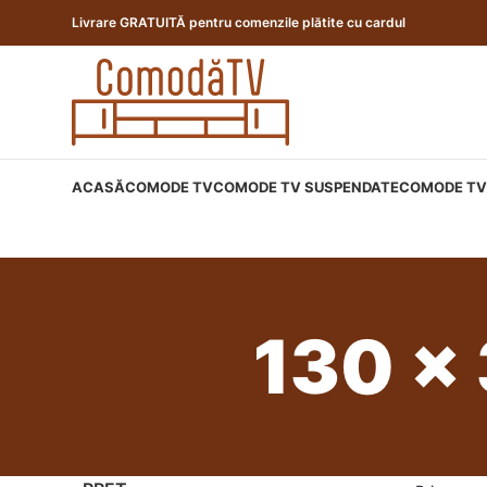
Livrare GRATUITĂ pentru comenzile plătite cu cardul
ACASĂ
COMODE TV
COMODE TV SUSPENDATE
COMODE TV 
130 x 