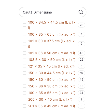
100 x 34,5 x 44,5 cm (L x l x
28
î)
100 x 35 x 65 cm (l x ad. x î)
4
102 x 30 x 37,5 cm (l x ad. x
9
î)
102 x 36 x 50 cm (l x ad. x î)
48
103,5 x 30 x 50 cm (L x l x î)
22
121 x 35 x 45 cm (l x ad. x î)
5
150 x 30 x 44,5 cm (L x l x î)
60
150 x 30 x 50 cm (l x ad. x î)
49
150 x 36 x 30 cm (l x ad. x î)
33
160 x 35 x 55 cm (l x ad. x î)
24
200 x 30 x 40 cm (L x l x î)
2
201 x 35 x 45 cm (l x ad. x î)
3