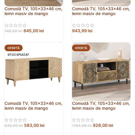
Comodă TV, 105x33x46 cm,
Comodă TV, 105x33x46 cm,
lemn masiv de mango
lemn masiv de mango
645,00
lei
943,99
lei
748,99
lei
OFERTĂ
OFERTĂ
STOC EPUIZAT
Comodă TV, 105x33x46 cm,
Comodă TV, 105x33x46 cm,
lemn masiv de mango
lemn masiv de mango
583,00
lei
928,00
lei
636,99
lei
1164,99
lei