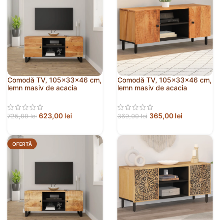
Comodă TV, 105x33x46 cm,
Comodă TV, 105x33x46 cm,
lemn masiv de acacia
lemn masiv de acacia
623,00
lei
365,00
lei
725,99
lei
369,00
lei
OFERTĂ