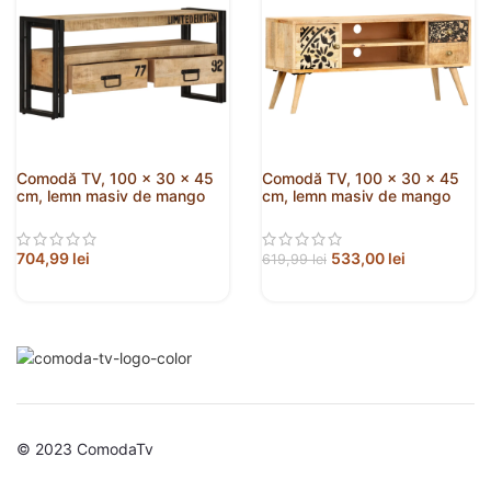
Comodă TV, 100 x 30 x 45
Comodă TV, 100 x 30 x 45
cm, lemn masiv de mango
cm, lemn masiv de mango
704,99
lei
533,00
lei
619,99
lei
© 2023 ComodaTv