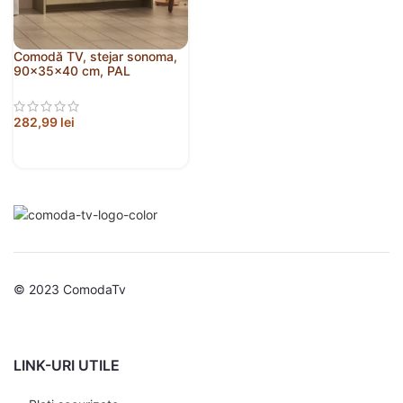
Comodă TV, stejar sonoma,
90x35x40 cm, PAL
282,99
lei
© 2023 ComodaTv
LINK-URI UTILE