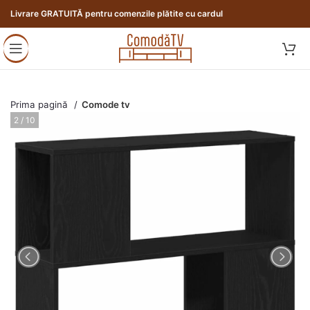
Livrare GRATUITĂ pentru comenzile plătite cu cardul
Prima pagină
Comode tv
3 / 10