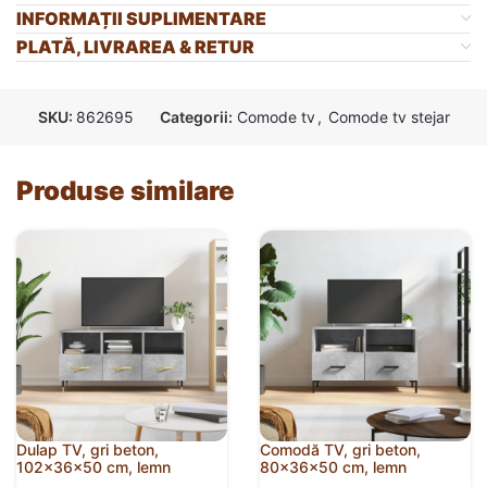
INFORMAȚII SUPLIMENTARE
PLATĂ, LIVRAREA & RETUR
SKU:
862695
Categorii:
Comode tv
,
Comode tv stejar
Produse similare
Dulap TV, gri beton,
Comodă TV, gri beton,
102x36x50 cm, lemn
80x36x50 cm, lemn
prelucrat
compozit