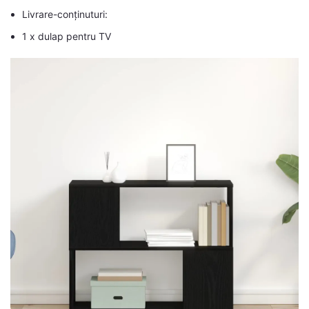
Livrare-conținuturi:
1 x dulap pentru TV