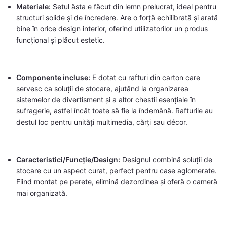
Materiale:
Setul ăsta e făcut din lemn prelucrat, ideal pentru
structuri solide și de încredere. Are o forță echilibrată și arată
bine în orice design interior, oferind utilizatorilor un produs
funcțional și plăcut estetic.
Componente incluse:
E dotat cu rafturi din carton care
servesc ca soluții de stocare, ajutând la organizarea
sistemelor de divertisment și a altor chestii esențiale în
sufragerie, astfel încât toate să fie la îndemână. Rafturile au
destul loc pentru unități multimedia, cărți sau décor.
Caracteristici/Funcție/Design:
Designul combină soluții de
stocare cu un aspect curat, perfect pentru case aglomerate.
Fiind montat pe perete, elimină dezordinea și oferă o cameră
mai organizată.