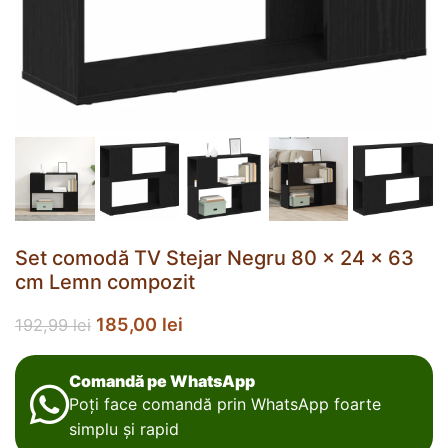
Set comodă TV Stejar Negru 80 x 24 x 63
cm Lemn compozit
185,00
lei
192,99
lei
Comandă pe WhatsApp
Poți face comandă prin WhatsApp foarte
simplu și rapid