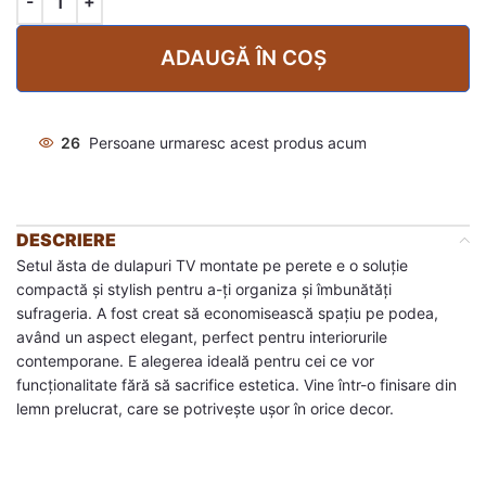
ADAUGĂ ÎN COȘ
26
Persoane urmaresc acest produs acum
DESCRIERE
Setul ăsta de dulapuri TV montate pe perete e o soluție
compactă și stylish pentru a-ți organiza și îmbunătăți
sufrageria. A fost creat să economisească spațiu pe podea,
având un aspect elegant, perfect pentru interiorurile
contemporane. E alegerea ideală pentru cei ce vor
funcționalitate fără să sacrifice estetica. Vine într-o finisare din
lemn prelucrat, care se potrivește ușor în orice decor.