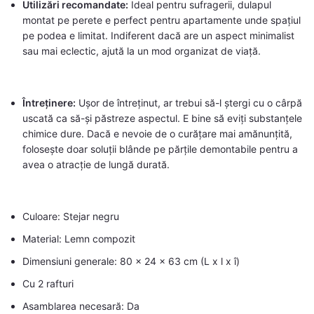
Utilizări recomandate:
Ideal pentru sufragerii, dulapul
montat pe perete e perfect pentru apartamente unde spațiul
pe podea e limitat. Indiferent dacă are un aspect minimalist
sau mai eclectic, ajută la un mod organizat de viață.
Întreținere:
Ușor de întreținut, ar trebui să-l ștergi cu o cârpă
uscată ca să-și păstreze aspectul. E bine să eviți substanțele
chimice dure. Dacă e nevoie de o curățare mai amănunțită,
folosește doar soluții blânde pe părțile demontabile pentru a
avea o atracție de lungă durată.
Culoare: Stejar negru
Material: Lemn compozit
Dimensiuni generale: 80 x 24 x 63 cm (L x l x î)
Cu 2 rafturi
Asamblarea necesară: Da